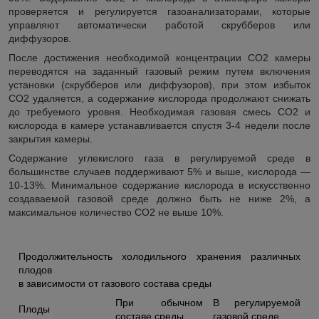
проверяется и регулируется газоанализаторами, которые
управляют автоматически работой скрубберов или
диффузоров.
После достижения необходимой концентрации СО
2
камеры
переводятся на заданный газовый режим путем включения
установки (скрубберов или диффузоров), при этом избыток
СО
2
удаляется, а содержание кислорода продолжают снижать
до требуемого уровня. Необходимая газовая смесь СО
2
и
кислорода в камере устанавливается спустя 3-4 недели после
закрытия камеры.
Содержание углекислого газа в регулируемой среде в
большинстве случаев поддерживают 5% и выше, кислорода ―
10-13%. Минимальное содержание кислорода в искусственно
создаваемой газовой среде должно быть не ниже 2%, а
максимальное количество СО
2
не выше 10%.
Продолжительность холодильного хранения различных
плодов
в зависимости от газового состава среды
При обычном
В регулируемой
Плоды
составе среды
газовой среде