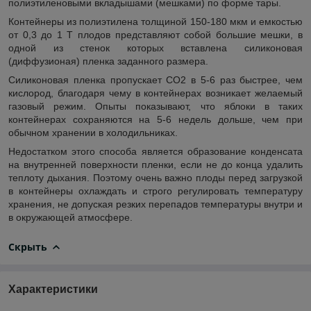
полиэтиленовыми вкладышами (мешками) по форме тары.
Контейнеры из полиэтилена толщиной 150-180 мкм и емкостью
от 0,3 до 1 Т плодов представляют собой большие мешки, в
одной из стенок которых вставлена силиконовая
(диффузионая) пленка заданного размера.
Силиконовая пленка пропускает СО
2
в 5-6 раз быстрее, чем
кислород, благодаря чему в контейнерах возникает желаемый
газовый режим. Опыты показывают, что яблоки в таких
контейнерах сохраняются на 5-6 недель дольше, чем при
обычном хранении в холодильниках.
Недостатком этого способа является образование конденсата
на внутренней поверхности пленки, если не до конца удалить
теплоту дыхания. Поэтому очень важно плоды перед загрузкой
в контейнеры охлаждать и строго регулировать температуру
хранения, не допуская резких перепадов температуры внутри и
в окружающей атмосфере.
Скрыть
Характеристики