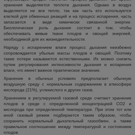
хранения выделяется теплота дыхания. Однако в воздух
выделяется не все тепло, так как часть его используется
клеткой для обменных реакций и на процесс испарения, часть
запасается в виде химически связанной энергии.
Биологическая роль дыхания состоит в том, чтобы
обеспечивать живые ткани плодов и овощей энергией,
необходимой для их жизнедеятельности.
Наряду с испарением влаги процесс дыхания неизбежно
сопровождается убылью массы плодов и овощей. Поэтому
такие потери называются естественными. Их можно снизить
путем регулирования интенсивности дыхания и испарения
влаги, что имеет важное практическое значение.
Хранение в обычных условиях предполагает обычную
воздушную среду с нормальным содержанием в атмосфере
кислорода (21%), углекислого и других газов.
Хранением в регулируемой газовой среде считают хранение
плодов в среде с определенной концентрацией СО
2
и
кислорода при определенной температуре. При этом тот или
иной газовый режим подбирается таким образом, чтобы
сохранить нормальный дыхательный газообмен, а также
правильное соотношение между температурой и состоянием
плодов.