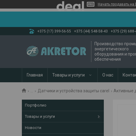
Начать продавать на 
+375 (17) 399-56-55
+375 (44) 548-58-43
+375 (29) 688-
Производство пром
энергетического
оборудования и пр
обеспечения
Главная
Товары и услуги
О нас
Конта
...
Датчики и устройства защиты carel
Активные д
Портфолио
Товары и услуги
Новости