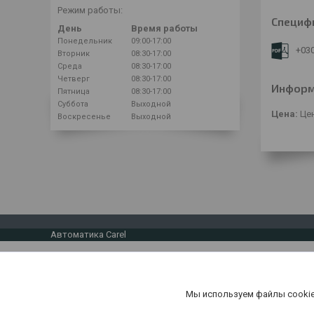
Режим работы:
Специф
День
Время работы
Понедельник
09:00-17:00
+03
Вторник
08:30-17:00
Среда
08:30-17:00
Четверг
08:30-17:00
Информ
Пятница
08:30-17:00
Суббота
Выходной
Цена:
Цен
Воскресенье
Выходной
Автоматика Carel
Мы используем файлы cookie