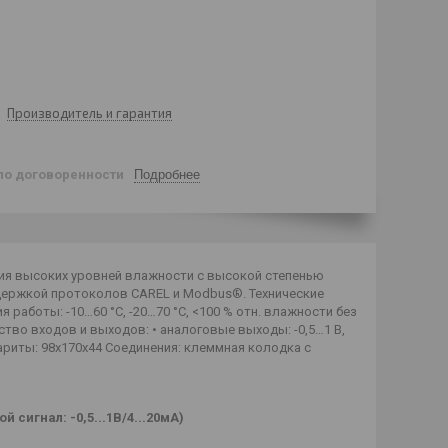
Производитель и гарантия
по договоренности
Подробнее
ия высоких уровней влажности с высокой степенью
ддержкой протоколов CAREL и Modbus®. Технические
я работы: -10…60 °C, -20…70 °C, <100 % отн. влажности без
чество входов и выходов: • аналоговые выходы: -0,5…1 В,
ариты: 98x170x44 Соединения: клеммная колодка с
игнал: -0,5...1В/4...20мА)