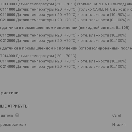
T011000
Датчик температуры (-20...+70 °C) (только CAREL NTC выход) а
C111000
Датчик температуры (-20...+70 °C) (только CAREL NTC выход) и о
C110000
Датчик температуры (-20...+70 °C) и отн. влажности (10...90%) 
C210000
Датчик температуры (-20...+70 °C) и отн. влажности (0...100%)
 датчики в промышленном исполнении (выходной сигнал: 0...10В)
C112000
Датчик температуры (-20...+70 °C) и отн. влажности (10...90%)
C212000
Датчик температуры (-20...+70 °C) и отн. влажности (0...100%)
 датчики в промышленном исполнении (оптоизолированный после
T014000
Датчик температуры (-20...+70 °C)
C114000
Датчик температуры (-20...+70 °C) и отн. влажности (10...90%)
C214000
Датчик температуры (-20...+70 °C) и отн. влажности (0...100%)
еристики
НЫЕ АТРИБУТЫ
одитель
Carel
производитель
Италия