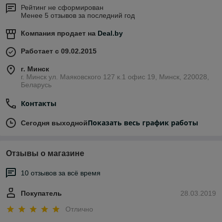
Рейтинг не сформирован
Менее 5 отзывов за последний год
Компания продает на
Deal.by
Работает с 09.02.2015
г. Минск
г. Минск ул. Маяковского 127 к.1 офис 19, Минск, 220028,
Беларусь
Контакты
Показать весь график работы
Сегодня выходной
Отзывы о магазине
10 отзывов за всё время
Покупатель
28.03.2019
Отлично