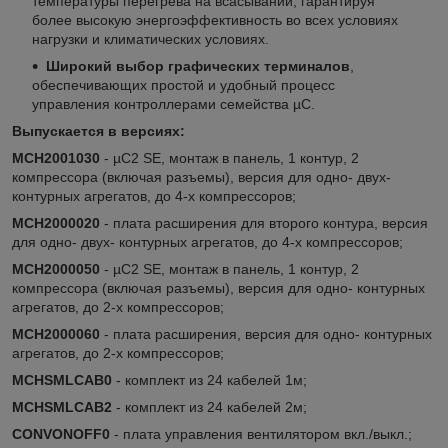
температуры перегрева на всасывании, гарантируя
более высокую энергоэффективность во всех условиях
нагрузки и климатических условиях.
Широкий выбор графических терминалов
,
обеспечивающих простой и удобный процесс
управления контроллерами семейства µC.
Выпускается в версиях:
MCH2001030
- µC2 SE, монтаж в панель, 1 контур, 2
компрессора (включая разъемы), версия для одно- двух-
контурных агрегатов, до 4-х компрессоров;
MCH2000020
- плата расширения для второго контура, версия
для одно- двух- контурных агрегатов, до 4-х компрессоров;
MCH2000050
- µC2 SE, монтаж в панель, 1 контур, 2
компрессора (включая разъемы), версия для одно- контурных
агрегатов, до 2-х компрессоров;
MCH2000060
- плата расширения, версия для одно- контурных
агрегатов, до 2-х компрессоров;
MCHSMLCAB0
- комплект из 24 кабелей 1м;
MCHSMLCAB2
- комплект из 24 кабелей 2м;
CONVONOFF0
- плата управления вентилятором вкл./выкл.;