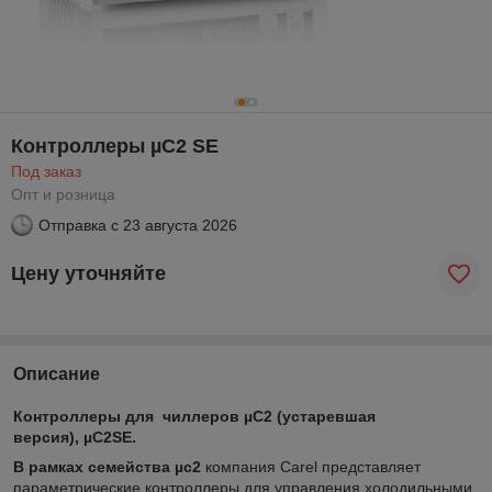
Контроллеры µC2 SE
Под заказ
Опт и розница
Отправка с
23 августа 2026
Цену уточняйте
Описание
Контроллеры для чиллеров µC2 (устаревшая
версия), µC2SE.
В рамках семейства µc2
компания Carel представляет
параметрические контроллеры для управления холодильными