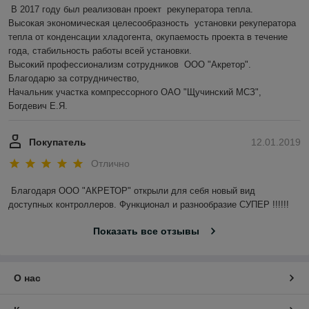
В 2017 году был реализован проект  рекуператора тепла.

Высокая экономическая целесообразность  установки рекуператора 
тепла от конденсации хладогента, окупаемость проекта в течение 
года, стабильность работы всей установки.

Высокий профессионализм сотрудников  ООО "Акретор".

Благодарю за сотрудничество,

Начальник участка компрессорного ОАО "Щучинский МСЗ", 
Богдевич Е.Я.
Покупатель
12.01.2019
Отлично
Благодаря ООО "АКРЕТОР" открыли для себя новый вид 
доступных контроллеров. Функционал и разнообразие СУПЕР !!!!!! 
Показать все отзывы
О нас