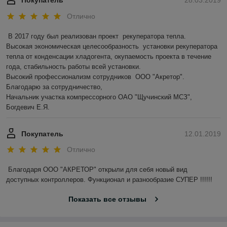
Покупатель
28.03.2019
Отлично
В 2017 году был реализован проект  рекуператора тепла.

Высокая экономическая целесообразность  установки рекуператора 
тепла от конденсации хладогента, окупаемость проекта в течение 
года, стабильность работы всей установки.

Высокий профессионализм сотрудников  ООО "Акретор".

Благодарю за сотрудничество,

Начальник участка компрессорного ОАО "Щучинский МСЗ", 
Богдевич Е.Я.
Покупатель
12.01.2019
Отлично
Благодаря ООО "АКРЕТОР" открыли для себя новый вид 
доступных контроллеров. Функционал и разнообразие СУПЕР !!!!!! 
Показать все отзывы