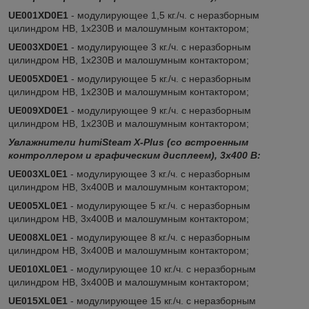
UE001XD0E1
- модулирующее 1,5 кг./ч. c неразборным
цилиндром HB, 1х230В и малошумным контактором;
UE003XD0E1
- модулирующее 3 кг./ч. c неразборным
цилиндром HB, 1х230В и малошумным контактором;
UE005XD0E1
- модулирующее 5 кг./ч. c неразборным
цилиндром HB, 1х230В и малошумным контактором;
UE009XD0E1
- модулирующее 9 кг./ч. c неразборным
цилиндром HB, 1х230В и малошумным контактором;
Увлажнители humiSteam X-Plus (со встроенным
контроллером и графическим дисплеем), 3x400 В:
UE003XL0E1
- модулирующее 3 кг./ч. c неразборным
цилиндром HB, 3х400В и малошумным контактором;
UE005XL0E1
- модулирующее 5 кг./ч. c неразборным
цилиндром HB, 3х400В и малошумным контактором;
UE008XL0E1
- модулирующее 8 кг./ч. c неразборным
цилиндром HB, 3х400В и малошумным контактором;
UE010XL0E1
- модулирующее 10 кг./ч. c неразборным
цилиндром HB, 3х400В и малошумным контактором;
UE015XL0E1
- модулирующее 15 кг./ч. c неразборным