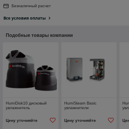
Безналичный расчет
Все условия оплаты
Подобные товары компании
HumiDisk10 дисковый
HumiSteam Basic
Hum
увлажнитель
увлажнители
ув
Цену уточняйте
Цену уточняйте
Це