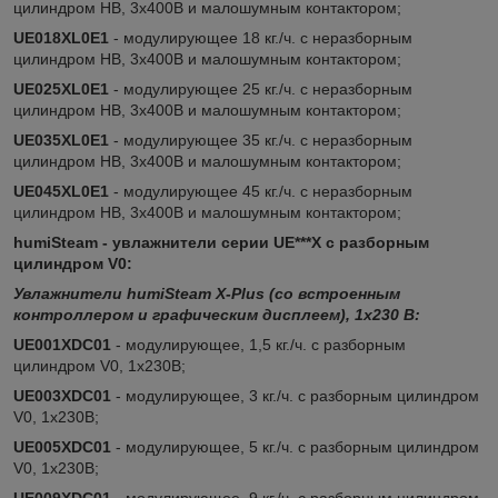
цилиндром HB, 3х400В и малошумным контактором;
UE018XL0E1
- модулирующее 18 кг./ч. c неразборным
цилиндром HB, 3х400В и малошумным контактором;
UE025XL0E1
- модулирующее 25 кг./ч. c неразборным
цилиндром HB, 3х400В и малошумным контактором;
UE035XL0E1
- модулирующее 35 кг./ч. c неразборным
цилиндром HB, 3х400В и малошумным контактором;
UE045XL0E1
- модулирующее 45 кг./ч. c неразборным
цилиндром HB, 3х400В и малошумным контактором;
humiSteam - увлажнители серии UE***X c разборным
цилиндром V0:
Увлажнители humiSteam X-Plus (со встроенным
контроллером и графическим дисплеем), 1x230 В:
UE001XDC01
- модулирующее, 1,5 кг./ч. c разборным
цилиндром V0, 1х230В;
UE003XDC01
- модулирующее, 3 кг./ч. c разборным цилиндром
V0, 1х230В;
UE005XDC01
- модулирующее, 5 кг./ч. c разборным цилиндром
V0, 1х230В;
UE009XDC01
- модулирующее, 9 кг./ч. c разборным цилиндром