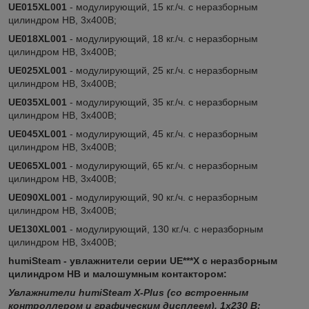
UE015XL001
- модулирующий, 15 кг./ч. c неразборным
цилиндром HB, 3х400В;
UE018XL001
- модулирующий, 18 кг./ч. c неразборным
цилиндром HB, 3х400В;
UE025XL001
- модулирующий, 25 кг./ч. c неразборным
цилиндром HB, 3х400В;
UE035XL001
- модулирующий, 35 кг./ч. c неразборным
цилиндром HB, 3х400В;
UE045XL001
- модулирующий, 45 кг./ч. c неразборным
цилиндром HB, 3х400В;
UE065XL001
- модулирующий, 65 кг./ч. c неразборным
цилиндром HB, 3х400В;
UE090XL001
- модулирующий, 90 кг./ч. c неразборным
цилиндром HB, 3х400В;
UE130XL001
- модулирующий, 130 кг./ч. c неразборным
цилиндром HB, 3х400В;
humiSteam - увлажнители серии UE***X c неразборным
цилиндром HB и малошумным контактором:
Увлажнители humiSteam X-Plus (со встроенным
контроллером и графическим дисплеем), 1x230 В: