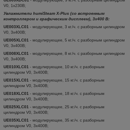
V0, 1х230В;
Увлажнители humiSteam X-Plus (со встроенным
контроллером и графическим дисплеем), 3x400 В:
UE003XLC01
- модулирующее, 3 кг./ч. c разборным цилиндром
V0, 3х400В;
UE005XLC01
- модулирующее, 5 кг./ч. c разборным цилиндром
V0, 3х400В;
UE008XLC01
- модулирующее, 8 кг./ч. c разборным цилиндром
V0, 3х400В;
UE010XLC01
- модулирующее, 10 кг./ч. c разборным
цилиндром V0, 3х400В;
UE015XLC01
- модулирующее, 15 кг./ч. c разборным
цилиндром V0, 3х400В;
UE018XLC01
- модулирующее, 18 кг./ч. c разборным
цилиндром V0, 3х400В;
UE025XLC01
- модулирующее, 25 кг./ч. c разборным
цилиндром V0, 3х400В;
UE035XLC01
- модулирующее, 35 кг./ч. c разборным
цилиндром V0, 3х400В;