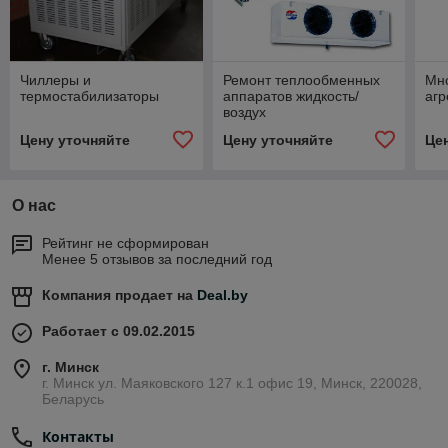
Чиллеры и
Ремонт теплообменных
Мн
термостабилизаторы
аппаратов жидкость/
агр
воздух
Цену уточняйте
Цену уточняйте
Це
О нас
Рейтинг не сформирован
Менее 5 отзывов за последний год
Компания продает на
Deal.by
Работает с 09.02.2015
г. Минск
г. Минск ул. Маяковского 127 к.1 офис 19, Минск, 220028,
Беларусь
Контакты