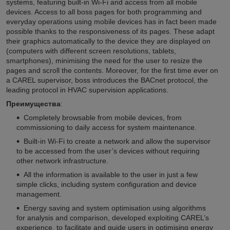
systems, featuring built-in Wi-Fi and access from all mobile
devices. Access to all boss pages for both programming and
everyday operations using mobile devices has in fact been made
possible thanks to the responsiveness of its pages. These adapt
their graphics automatically to the device they are displayed on
(computers with different screen resolutions, tablets,
smartphones), minimising the need for the user to resize the
pages and scroll the contents. Moreover, for the first time ever on
a CAREL supervisor, boss introduces the BACnet protocol, the
leading protocol in HVAC supervision applications.
Преимущества
:
Completely browsable from mobile devices, from
commissioning to daily access for system maintenance.
Built-in Wi-Fi to create a network and allow the supervisor
to be accessed from the user’s devices without requiring
other network infrastructure.
All the information is available to the user in just a few
simple clicks, including system configuration and device
management.
Energy saving and system optimisation using algorithms
for analysis and comparison, developed exploiting CAREL’s
experience, to facilitate and guide users in optimising energy