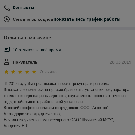
Контакты
Показать весь график работы
Сегодня выходной
Отзывы о магазине
10 отзывов за всё время
Покупатель
28.03.2019
Отлично
В 2017 году был реализован проект  рекуператора тепла.

Высокая экономическая целесообразность  установки рекуператора 
тепла от конденсации хладогента, окупаемость проекта в течение 
года, стабильность работы всей установки.

Высокий профессионализм сотрудников  ООО "Акретор".

Благодарю за сотрудничество,

Начальник участка компрессорного ОАО "Щучинский МСЗ", 
Богдевич Е.Я.